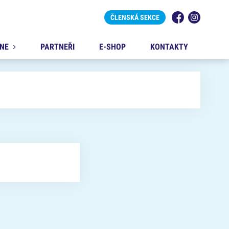
ČLENSKÁ SEKCE
Facebook
Instagram
PLA
NE
PARTNEŘI
E-SHOP
KONTAKTY