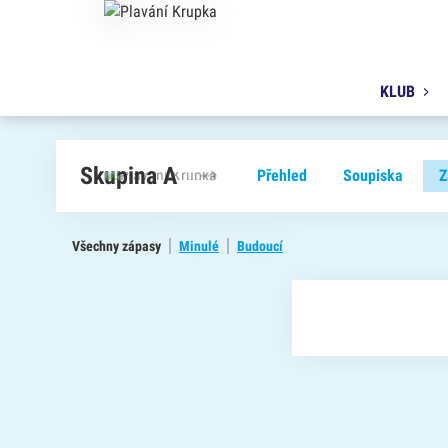
KLUB
Skupina A
Přehled
Soupiska
Z
Všechny zápasy
Minulé
Budoucí