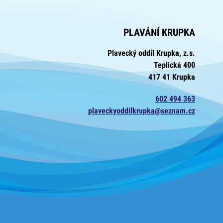
PLAVÁNÍ KRUPKA
Plavecký oddíl Krupka, z.s.
Teplická 400
417 41 Krupka
602 494 363
plaveckyoddilkrupka@seznam.cz