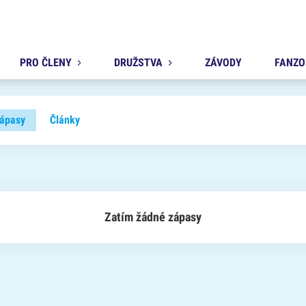
PRO ČLENY
DRUŽSTVA
ZÁVODY
FANZO
ápasy
Články
Zatím žádné zápasy