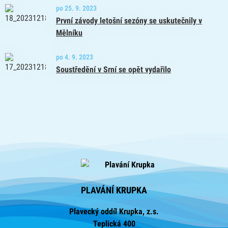
po 25. 9. 2023
První závody letošní sezóny se uskutečnily v
Mělníku
po 4. 9. 2023
Soustředění v Srní se opět vydařilo
PLAVÁNÍ KRUPKA
Plavecký oddíl Krupka, z.s.
Teplická 400